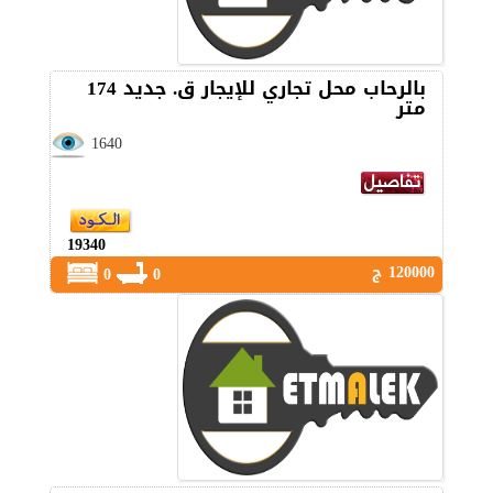
بالرحاب محل تجاري للإيجار ق. جديد 174
متر
1640
19340
120000 ج
0
0