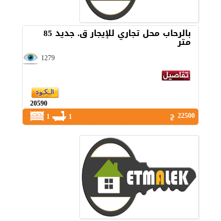
بالرحاب محل تجاري للإيجار ق. جديد 85
متر
1279
20590
22500 ج
1
1