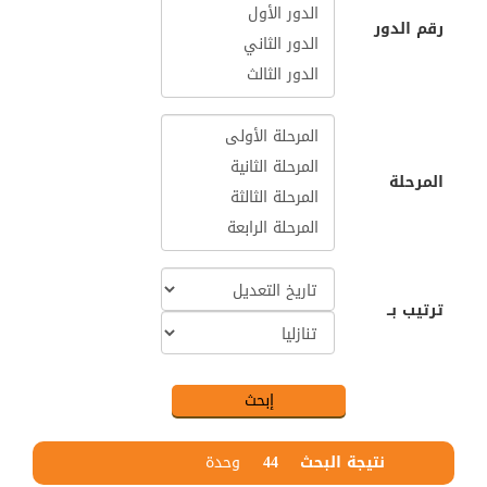
رقم الدور
المرحلة
ترتيب بــ
نتيجة البحث
44
وحدة