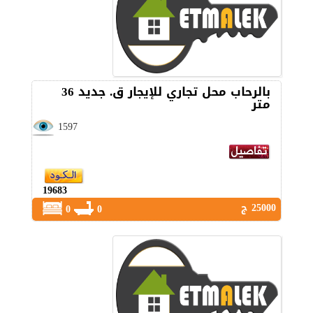
بالرحاب محل تجاري للإيجار ق. جديد 36
متر
1597
19683
25000 ج
0
0