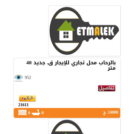
بالرحاب محل تجاري للإيجار ق. جديد 40
متر
952
21611
24000 ج
0
0