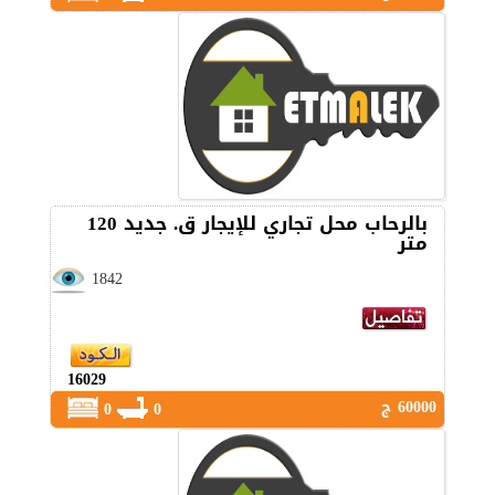
بالرحاب محل تجاري للإيجار ق. جديد 120
متر
1842
16029
60000 ج
0
0