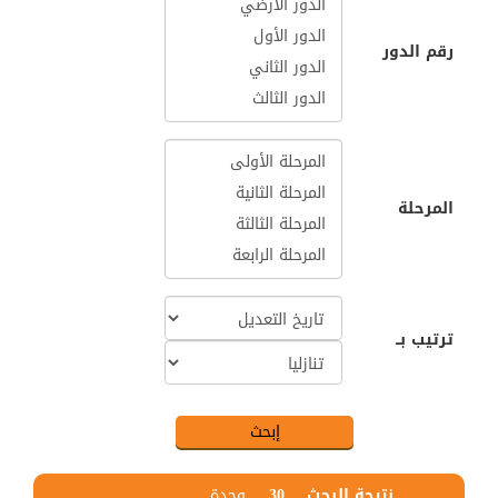
رقم الدور
المرحلة
ترتيب بــ
نتيجة البحث
30
وحدة