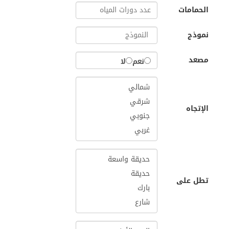
الحمامات
نموذج
مصعد
نعم
لا
الإتجاه
تطل على