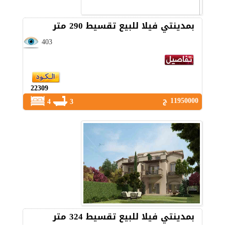
بمدينتي فيلا للبيع تقسيط 290 متر
403
22309
11950000 ج
4
3
بمدينتي فيلا للبيع تقسيط 324 متر