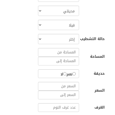
حالة التشطيب
المساحة
حديقة
نعم
لا
السعر
الغرف