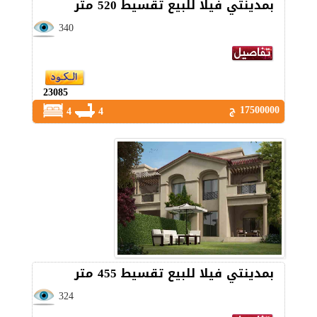
بمدينتي فيلا للبيع تقسيط 520 متر
340
23085
17500000 ج
4
4
بمدينتي فيلا للبيع تقسيط 455 متر
324