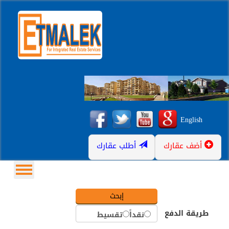
English
أضف عقارك
أطلب عقارك
طريقة الدفع
نقداً
تقسيط