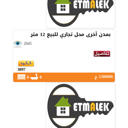
بمدن أخرى محل تجاري للبيع 12 متر
2045
3097
1300000 ج
0
0