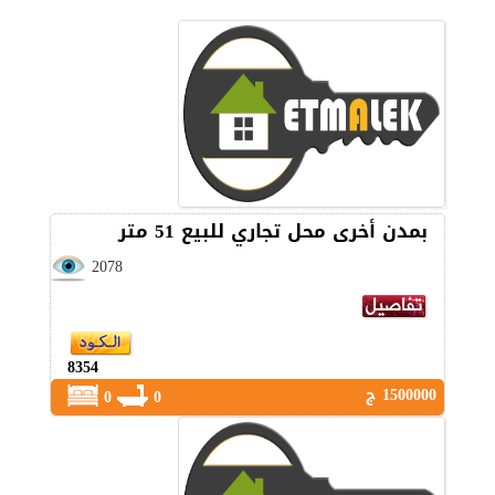
بمدن أخرى محل تجاري للبيع 51 متر
2078
8354
1500000 ج
0
0