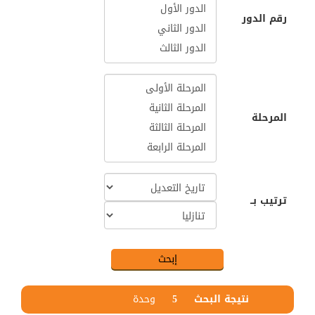
رقم الدور
المرحلة
ترتيب بــ
نتيجة البحث
5
وحدة