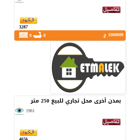
3287
1000000 ج
0
0
بمدن أخرى محل تجاري للبيع 250 متر
1961
4656