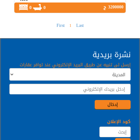
3200000 ج
0
0
First
Last
1
نشرة بريدية
إرسل لى تنبيه عن طريق البريد الإلكتروني عند توافر عقارات
كود الإعلان