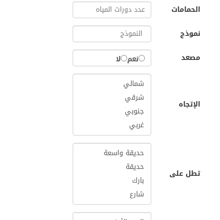
الحمامات
نموذج
مصعد
نعم
لا
الإتجاه
تطل على