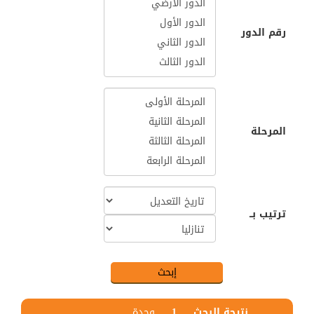
رقم الدور
المرحلة
ترتيب بــ
نتيجة البحث
1
وحدة