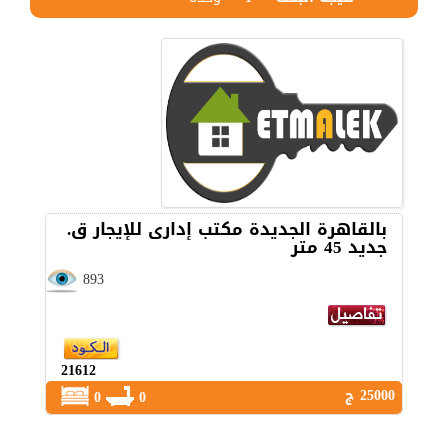
بالقاهرة الجديدة مكتب إدارى للإيجار ق.
جديد 45 متر
893
21612
25000 ج
0
0