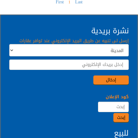
First
Last
1
نشرة بريدية
إرسل لى تنبيه عن طريق البريد الإلكتروني عند توافر عقارات
كود الإعلان
للبيع