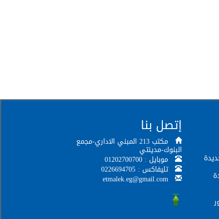
إتصل بنا
مكتب 213 المبني الاداري-مجمع
البنوك-مدينتي
ديدة
موبايل : 01202700700
تليفاكس : 0226694705
ة
etmalek.eg@gmail.com
ر