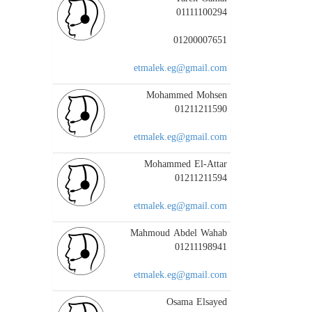
01111100294
01200007651
etmalek.eg@gmail.com
Mohammed Mohsen
01211211590
etmalek.eg@gmail.com
Mohammed El-Attar
01211211594
etmalek.eg@gmail.com
Mahmoud Abdel Wahab
01211198941
etmalek.eg@gmail.com
Osama Elsayed