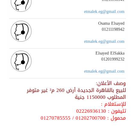
etmalek.eg@gmail.com
Osama Elsayed
01211198942
etmalek.eg@gmail.com
Elsayed ElSakka
01201999232
etmalek.eg@gmail.com
وصف الأعلان:
للبيع بالقاهرة الجديدة أرض 260 م² غير متوفر
المطلوب 1150000 جنية
للإستعلام :
تليفون : 02226936130
محمول : 01202700700 / 01270785555