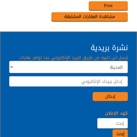
نشرة بريدية
إرسل لى تنبيه عن طريق البريد الإلكتروني عند توافر عقارات
كود الإعلان