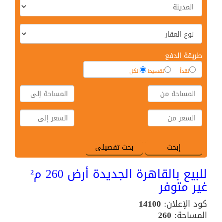
طريقة الدفع
نقداً
تقسيط
الكل
للبيع بالقاهرة الجديدة أرض 260 م²
غير متوفر
كود الإعلان:
14100
المساحة:
260