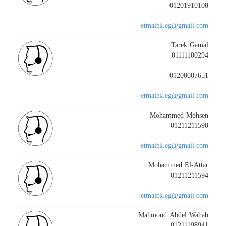
01201910108
etmalek.eg@gmail.com
Tarek Gamal
01111100294
01200007651
etmalek.eg@gmail.com
Mohammed Mohsen
01211211590
etmalek.eg@gmail.com
Mohammed El-Attar
01211211594
etmalek.eg@gmail.com
Mahmoud Abdel Wahab
01211198941