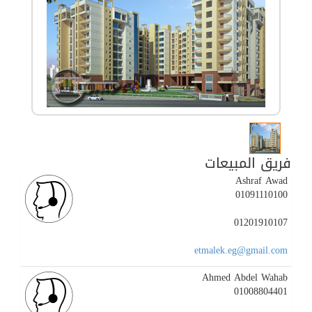
فريق المبيعات
Ashraf Awad
01091110100
01201910107
etmalek.eg@gmail.com
Ahmed Abdel Wahab
01008804401