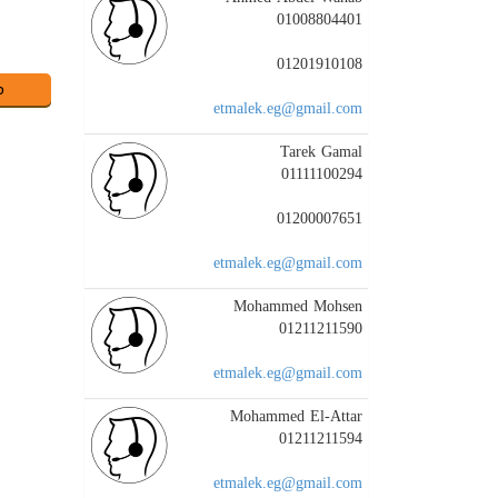
01008804401
01201910108
etmalek.eg@gmail.com
Tarek Gamal
01111100294
01200007651
etmalek.eg@gmail.com
Mohammed Mohsen
01211211590
etmalek.eg@gmail.com
Mohammed El-Attar
01211211594
etmalek.eg@gmail.com