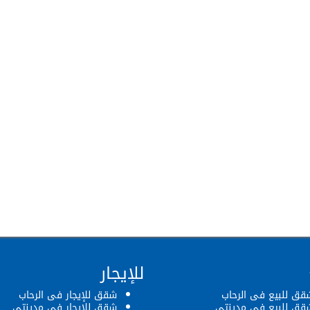
للإيجار
قق للبيع فى الرحاب
شقق للإيجار فى الرحاب
قق للبيع فى مدينتى
شقق للإيجار فى مدينتى