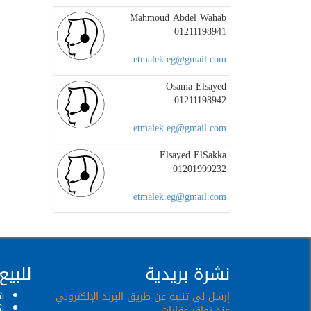
Mahmoud Abdel Wahab
01211198941
etmalek.eg@gmail.com
Osama Elsayed
01211198942
etmalek.eg@gmail.com
Elsayed ElSakka
01201999232
etmalek.eg@gmail.com
نشرة بريدية
للبيع
ش
إرسل لى تنبيه عن طريق البريد الإلكتروني
ش
عند توافر عقارات