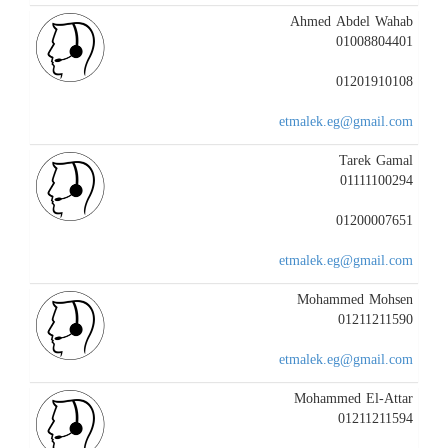
Ahmed Abdel Wahab
01008804401
01201910108
etmalek.eg@gmail.com
Tarek Gamal
01111100294
01200007651
etmalek.eg@gmail.com
Mohammed Mohsen
01211211590
etmalek.eg@gmail.com
Mohammed El-Attar
01211211594