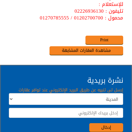
للإستعلام :
تليفون : 02226936130
محمول : 01202700700 / 01270785555
نشرة بريدية
إرسل لى تنبيه عن طريق البريد الإلكتروني عند توافر عقارات