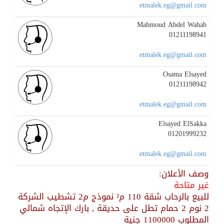
etmalek.eg@gmail.com
Mahmoud Abdel Wahab
01211198941
etmalek.eg@gmail.com
Osama Elsayed
01211198942
etmalek.eg@gmail.com
Elsayed ElSakka
01201999232
etmalek.eg@gmail.com
وصف الأعلان:
غير متاحة
للبيع بالرحاب شقة 110 م² نموذج م2 تشطيب الشركة
2 نوم 2 حمام تطل على حديقة , بارك الإتجاه شمالي
المطلوب 1100000 جنية