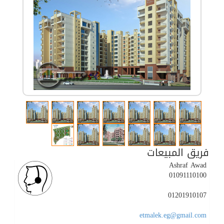
فريق المبيعات
Ashraf Awad
01091110100
01201910107
etmalek.eg@gmail.com