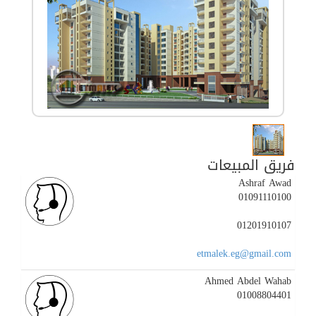
فريق المبيعات
Ashraf Awad
01091110100
01201910107
etmalek.eg@gmail.com
Ahmed Abdel Wahab
01008804401