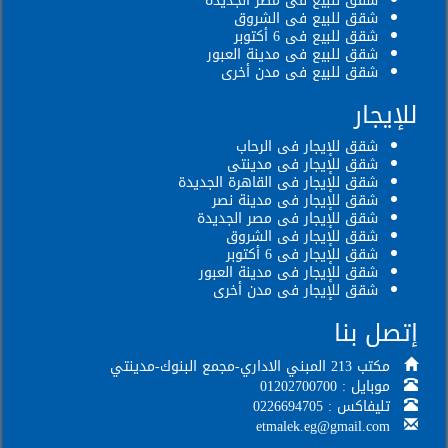
شقق للبيع فى مصر الجديدة
شقق للبيع فى الشروق
شقق للبيع فى 6 أكتوبر
شقق للبيع فى مدينة العبور
شقق للبيع فى مدن أخرى
للإيجار
شقق للإيجار فى الرحاب
شقق للإيجار فى مدينتى
شقق للإيجار فى القاهرة الجديدة
شقق للإيجار فى مدينة نصر
شقق للإيجار فى مصر الجديدة
شقق للإيجار فى الشروق
شقق للإيجار فى 6 أكتوبر
شقق للإيجار فى مدينة العبور
شقق للإيجار فى مدن أخرى
إتصل بنا
مكتب 213 المبني الاداري-مجمع البنوك-مدينتي
موبايل : 01202700700
تليفاكس : 0226694705
etmalek.eg@gmail.com