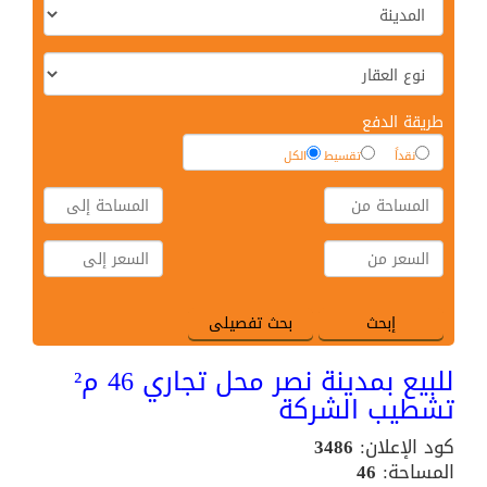
طريقة الدفع
نقداً
تقسيط
الكل
للبيع بمدينة نصر محل تجاري 46 م²
تشطيب الشركة
كود الإعلان:
3486
المساحة:
46