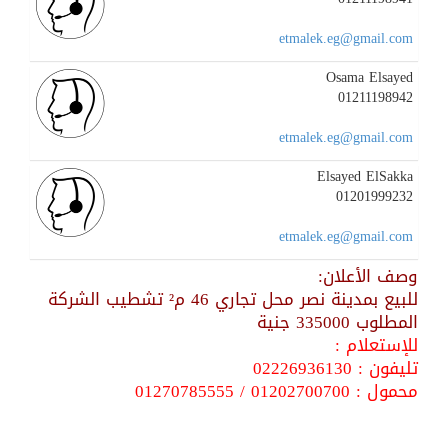
etmalek.eg@gmail.com
Osama Elsayed
01211198942
etmalek.eg@gmail.com
Elsayed ElSakka
01201999232
etmalek.eg@gmail.com
وصف الأعلان:
للبيع بمدينة نصر محل تجاري 46 م² تشطيب الشركة
المطلوب 335000 جنية
للإستعلام :
تليفون : 02226936130
محمول : 01202700700 / 01270785555