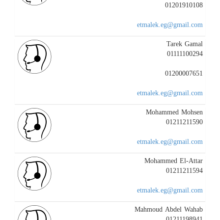
01201910108
etmalek.eg@gmail.com
Tarek Gamal
01111100294
01200007651
etmalek.eg@gmail.com
Mohammed Mohsen
01211211590
etmalek.eg@gmail.com
Mohammed El-Attar
01211211594
etmalek.eg@gmail.com
Mahmoud Abdel Wahab
01211198941