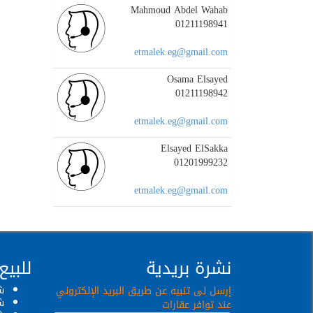
Mahmoud Abdel Wahab
01211198941
etmalek.eg@gmail.com
Osama Elsayed
01211198942
etmalek.eg@gmail.com
Elsayed ElSakka
01201999232
etmalek.eg@gmail.com
نشرة بريدية
للبيع
ش
إرسل لى تنبيه عن طريق البريد الإلكتروني
ش
عند توافر عقارات