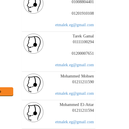
01008804401
01201910108
etmalek.eg@gmail.com
Tarek Gamal
01111100294
01200007651
etmalek.eg@gmail.com
Mohammed Mohsen
01211211590
etmalek.eg@gmail.com
Mohammed El-Attar
01211211594
etmalek.eg@gmail.com