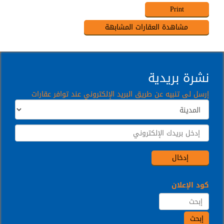
نشرة بريدية
إرسل لى تنبيه عن طريق البريد الإلكتروني عند توافر عقارات
كود الإعلان