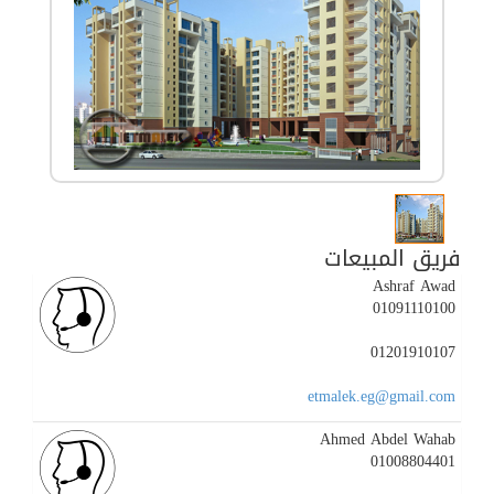
فريق المبيعات
Ashraf Awad
01091110100
01201910107
etmalek.eg@gmail.com
Ahmed Abdel Wahab
01008804401