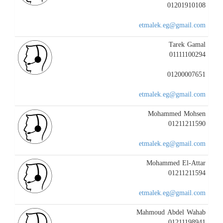
01201910108
etmalek.eg@gmail.com
Tarek Gamal
01111100294
01200007651
etmalek.eg@gmail.com
Mohammed Mohsen
01211211590
etmalek.eg@gmail.com
Mohammed El-Attar
01211211594
etmalek.eg@gmail.com
Mahmoud Abdel Wahab
01211198941