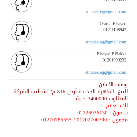
etmalek.eg@gmail.com
Osama Elsayed
01211198942
etmalek.eg@gmail.com
Elsayed ElSakka
01201999232
etmalek.eg@gmail.com
وصف الأعلان:
للبيع بالقاهرة الجديدة أرض 816 م² تشطيب الشركة
المطلوب 3400000 جنية
للإستعلام :
تليفون : 02226936130
محمول : 01202700700 / 01270785555