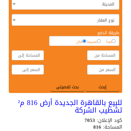
طريقة الدفع
نقداً
تقسيط
الكل
للبيع بالقاهرة الجديدة أرض 816 م²
تشطيب الشركة
كود الإعلان:
7053
المساحة:
816